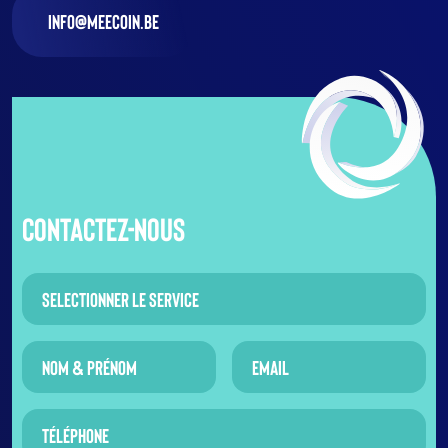
Info@meecoin.be
Contactez-nous